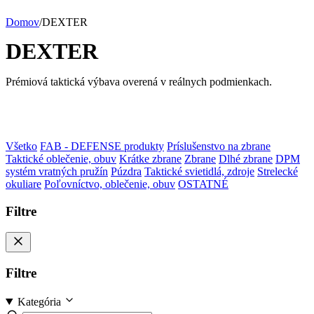
Domov
/
DEXTER
DEXTER
Prémiová taktická výbava overená v reálnych podmienkach.
Všetko
FAB - DEFENSE produkty
Príslušenstvo na zbrane
Taktické oblečenie, obuv
Krátke zbrane
Zbrane
Dlhé zbrane
DPM
systém vratných pružín
Púzdra
Taktické svietidlá, zdroje
Strelecké
okuliare
Poľovníctvo, oblečenie, obuv
OSTATNÉ
Filtre
Filtre
Kategória