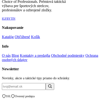
Choice of Professionals. Prémiová taktická
výbava pre športových strelcov,
profesionálov a ozbrojené zložky.
IG
FB
YT
IN
Nakupovanie
Katalóg
Obľúbené
Košík
Info
O nás
Blog
Kontakty a predajňa
Obchodné podmienky
Ochrana
osobných údajov
Newsletter
Novinky, akcie a taktické tipy priamo do schránky.
SSL
Overený predajca