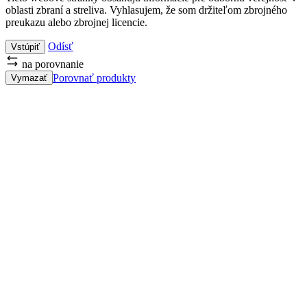
oblasti zbraní a streliva. Vyhlasujem, že som držiteľom zbrojného
preukazu alebo zbrojnej licencie.
Odísť
Vstúpiť
na porovnanie
Porovnať produkty
Vymazať