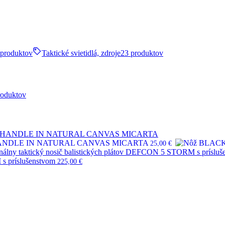
 produktov
Taktické svietidlá, zdroje
23 produktov
roduktov
HANDLE IN NATURAL CANVAS MICARTA
25,00
€
s príslušenstvom
225,00
€