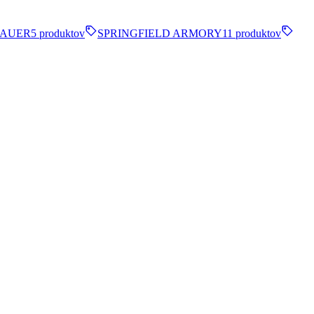
SAUER
5 produktov
SPRINGFIELD ARMORY
11 produktov