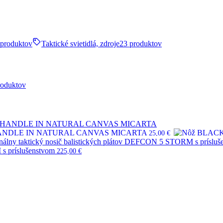
 produktov
Taktické svietidlá, zdroje
23 produktov
roduktov
HANDLE IN NATURAL CANVAS MICARTA
25,00
€
s príslušenstvom
225,00
€