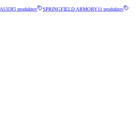
SAUER
5 produktov
SPRINGFIELD ARMORY
11 produktov