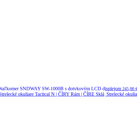
iaľkomer SNDWAY SW-1000B s dotykovým LCD displejom
245,00
Strelecké okuli