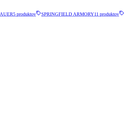
SAUER
5 produktov
SPRINGFIELD ARMORY
11 produktov