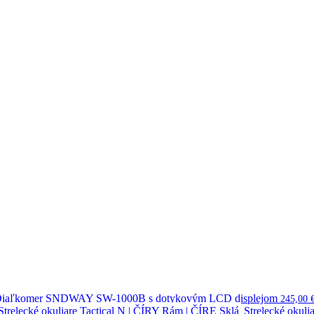
iaľkomer SNDWAY SW-1000B s dotykovým LCD displejom
245,00
Strelecké okuli