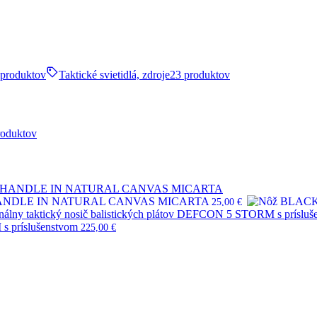
 produktov
Taktické svietidlá, zdroje
23 produktov
roduktov
HANDLE IN NATURAL CANVAS MICARTA
25,00
€
s príslušenstvom
225,00
€