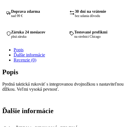
Doprava zdarma
30 dní na vrátenie
nad 99 €
bez udania dôvodu
Záruka 24 mesiacov
Testované profíkmi
plná záruka
na strelnici Chicago
Popis
Ďalšie informácie
Recenzie (0)
Popis
Predná taktická rukoväť s integrovanou dvojnožkou s nastaviteľnou
dĺžkou. Veľmi vysoká pevnosť.
Ďalšie informácie