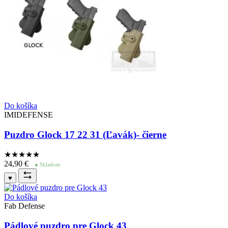
Do košíka
IMIDEFENSE
Puzdro Glock 17 22 31 (Ľavák)- čierne
★★★★
★
24,90
€
● Skladom
♥
Do košíka
Fab Defense
Pádlové puzdro pre Glock 43