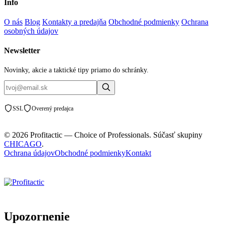
Info
O nás
Blog
Kontakty a predajňa
Obchodné podmienky
Ochrana
osobných údajov
Newsletter
Novinky, akcie a taktické tipy priamo do schránky.
SSL
Overený predajca
© 2026 Profitactic — Choice of Professionals. Súčasť skupiny
CHICAGO
.
Ochrana údajov
Obchodné podmienky
Kontakt
Upozornenie