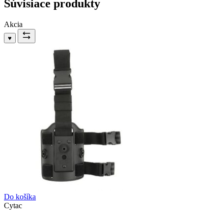
Súvisiace produkty
Akcia
♥
Do košíka
Cytac