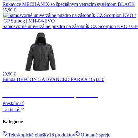
Rukavice MECHANIX so špeciálnym vetracím systémom BLACK
35,90
€
Samosvorné univerzálne puzdro na zásobník CZ Scorpion EVO / G
29,90
€
Bunda DEFCON 5 ADVANCED PARKA
115,00
€
Výstroj
TAKTICKÉ OBLEČENIE, OBUV
Preskúmať
Taktické
Kategórie
Teleskopické obušky
16 produktov
Obranné spreje