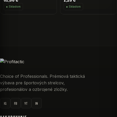
● Skladom
● Skladom
Choice of Professionals. Prémiová taktická
výbava pre športových strelcov,
profesionálov a ozbrojené zložky.
IG
FB
YT
IN