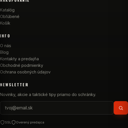
NAKUPOVANIE
Katalóg
Obľúbené
Košík
INFO
O nás
Blog
Kontakty a predajňa
Obchodné podmienky
Ochrana osobných údajov
NEWSLETTER
Novinky, akcie a taktické tipy priamo do schránky.
SSL
Overený predajca