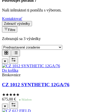
Potrebuješ poradiť?
Naši inštruktori ti pomôžu s výberom.
Kontaktovať
Zobraziť výsledky
Filtre
Zobrazujú sa 3 výsledky
♥
Do košíka
Brokovnice
CZ 1012 SYNTHETIC 12GA/76
★★★★
★
675,00
€
● Skladom
♥