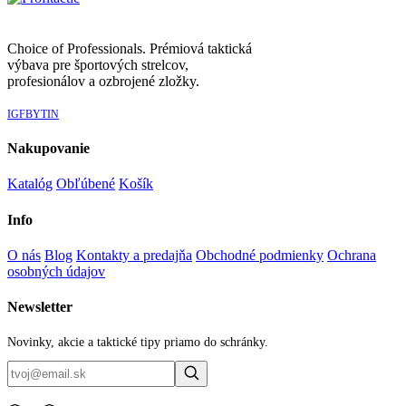
Choice of Professionals. Prémiová taktická
výbava pre športových strelcov,
profesionálov a ozbrojené zložky.
IG
FB
YT
IN
Nakupovanie
Katalóg
Obľúbené
Košík
Info
O nás
Blog
Kontakty a predajňa
Obchodné podmienky
Ochrana
osobných údajov
Newsletter
Novinky, akcie a taktické tipy priamo do schránky.