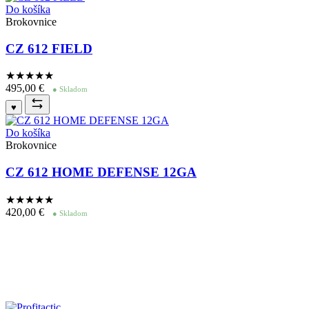
Do košíka
Brokovnice
CZ 612 FIELD
★★★★
★
495,00
€
● Skladom
♥
Do košíka
Brokovnice
CZ 612 HOME DEFENSE 12GA
★★★★
★
420,00
€
● Skladom