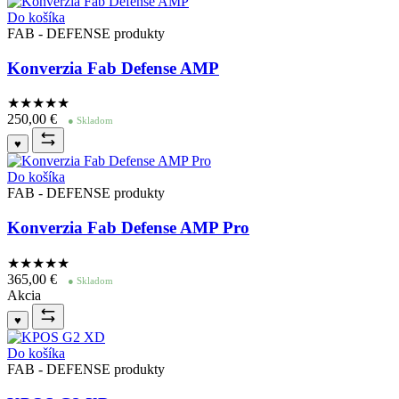
Do košíka
FAB - DEFENSE produkty
Konverzia Fab Defense AMP
★★★★
★
250,00
€
● Skladom
♥
Do košíka
FAB - DEFENSE produkty
Konverzia Fab Defense AMP Pro
★★★★
★
365,00
€
● Skladom
Akcia
♥
Do košíka
FAB - DEFENSE produkty