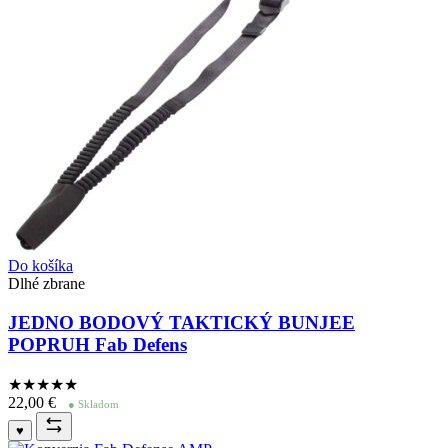
Do košíka
Dlhé zbrane
JEDNO BODOVÝ TAKTICKÝ BUNJEE
POPRUH Fab Defens
★★★★
★
22,00
€
● Skladom
♥