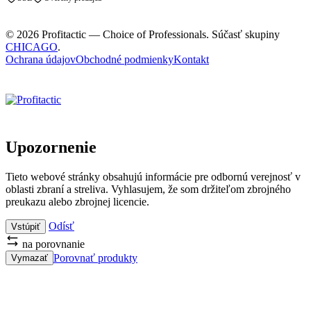
© 2026 Profitactic — Choice of Professionals. Súčasť skupiny
CHICAGO
.
Ochrana údajov
Obchodné podmienky
Kontakt
Upozornenie
Tieto webové stránky obsahujú informácie pre odbornú verejnosť v
oblasti zbraní a streliva. Vyhlasujem, že som držiteľom zbrojného
preukazu alebo zbrojnej licencie.
Odísť
Vstúpiť
na porovnanie
Porovnať produkty
Vymazať