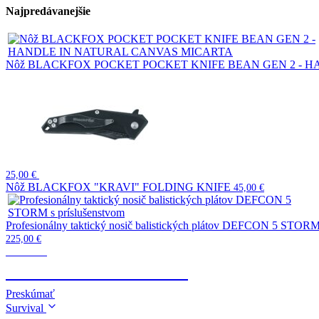
Najpredávanejšie
Nôž BLACKFOX POCKET POCKET KNIFE BEAN GEN 2 - 
25,00
€
Nôž BLACKFOX "KRAVI" FOLDING KNIFE
45,00
€
Profesionálny taktický nosič balistických plátov DEFCON 5 STORM 
225,00
€
Taktické
TELESKOPICKÉ OBUŠKY
Preskúmať
Survival