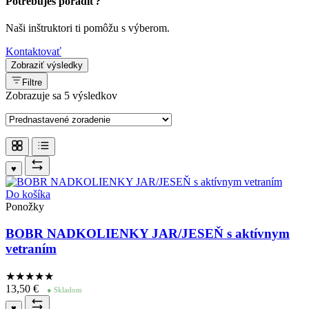
Potrebuješ poradiť?
Naši inštruktori ti pomôžu s výberom.
Kontaktovať
Zobraziť výsledky
Filtre
Zobrazuje sa 5 výsledkov
♥
Do košíka
Ponožky
BOBR NADKOLIENKY JAR/JESEŇ s aktívnym
vetraním
★★★★
★
13,50
€
● Skladom
♥