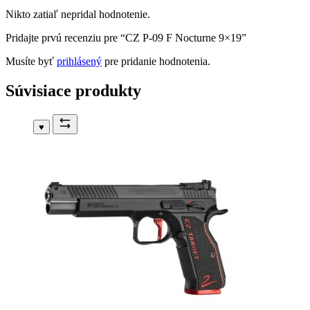
Nikto zatiaľ nepridal hodnotenie.
Pridajte prvú recenziu pre “CZ P-09 F Nocturne 9×19”
Musíte byť
prihlásený
pre pridanie hodnotenia.
Súvisiace produkty
♥