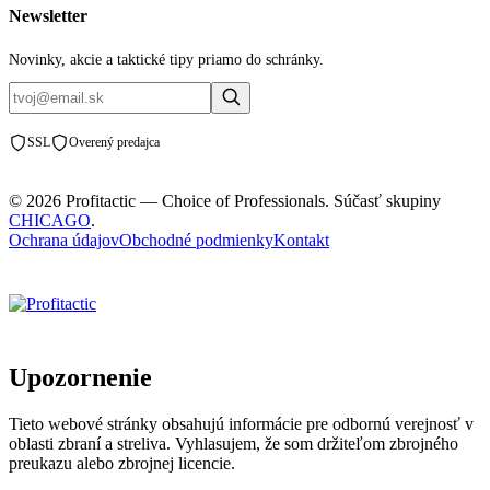
Newsletter
Novinky, akcie a taktické tipy priamo do schránky.
SSL
Overený predajca
© 2026 Profitactic — Choice of Professionals. Súčasť skupiny
CHICAGO
.
Ochrana údajov
Obchodné podmienky
Kontakt
Upozornenie
Tieto webové stránky obsahujú informácie pre odbornú verejnosť v
oblasti zbraní a streliva. Vyhlasujem, že som držiteľom zbrojného
preukazu alebo zbrojnej licencie.