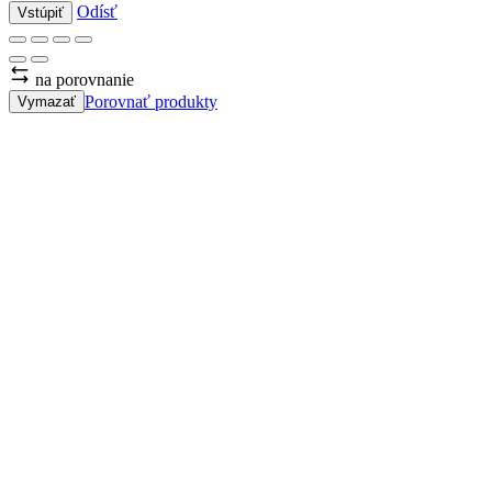
Odísť
Vstúpiť
na porovnanie
Porovnať produkty
Vymazať