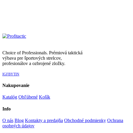
Choice of Professionals. Prémiová taktická
výbava pre športových strelcov,
profesionálov a ozbrojené zložky.
IG
FB
YT
IN
Nakupovanie
Katalóg
Obľúbené
Košík
Info
O nás
Blog
Kontakty a predajňa
Obchodné podmienky
Ochrana
osobných údajov