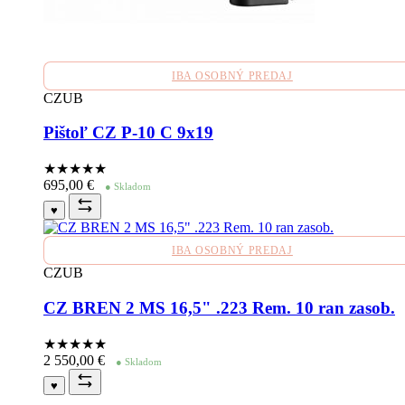
IBA OSOBNÝ PREDAJ
CZUB
Pištoľ CZ P-10 C 9x19
★★★★
★
695,00
€
● Skladom
♥
IBA OSOBNÝ PREDAJ
CZUB
CZ BREN 2 MS 16,5" .223 Rem. 10 ran zasob.
★★★★
★
2 550,00
€
● Skladom
♥