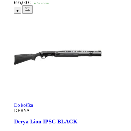
695,00
€
● Skladom
♥
Do košíka
DERYA
Derya Lion IPSC BLACK