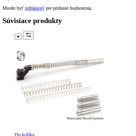
Musíte byť
prihlásený
pre pridanie hodnotenia.
Súvisiace produkty
♥
Do košíka