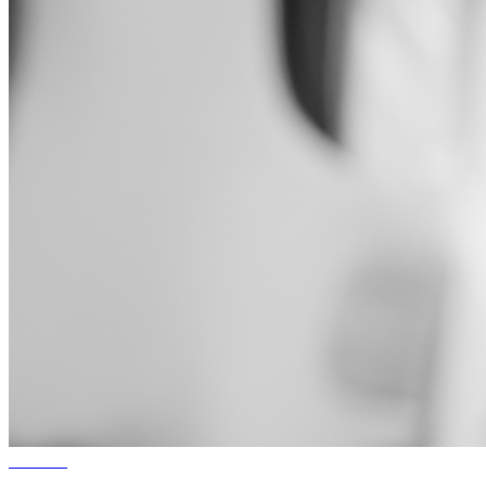
Taktické