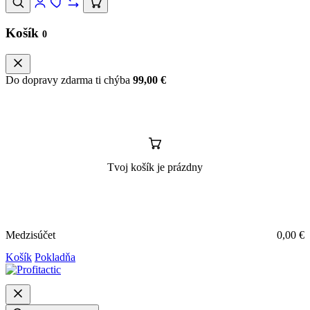
Košík
0
Do dopravy zdarma ti chýba
99,00
€
Tvoj košík je prázdny
Medzisúčet
0,00
€
Košík
Pokladňa