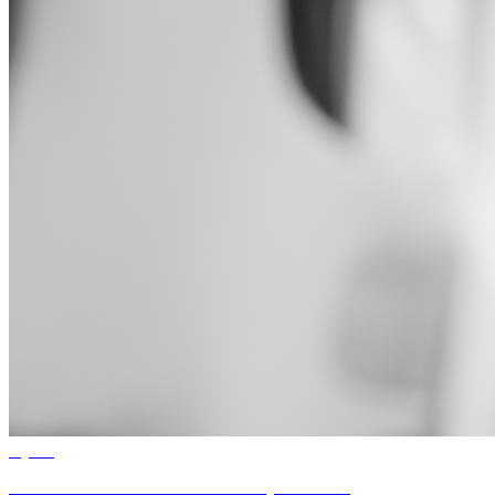
Výstroj
TAKTICKÉ OBLEČENIE, OBUV