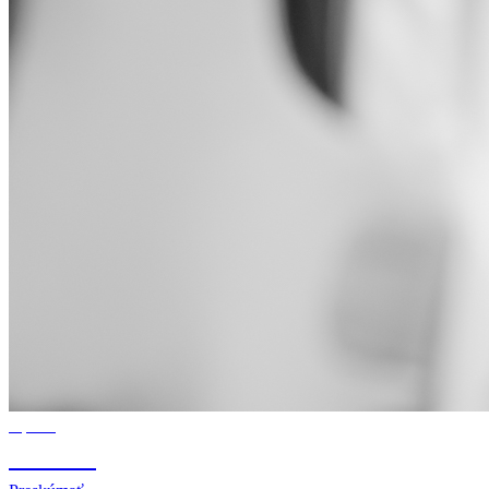
Optika
OPTIKA