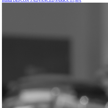
Bunda DEFCON 5 ADVANCED PARKA
115,00
€