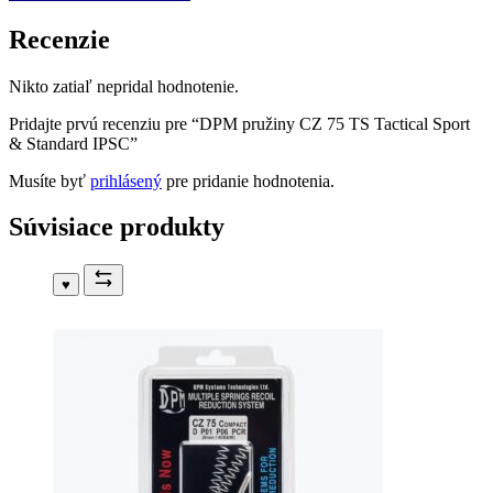
Recenzie
Nikto zatiaľ nepridal hodnotenie.
Pridajte prvú recenziu pre “DPM pružiny CZ 75 TS Tactical Sport
& Standard IPSC”
Musíte byť
prihlásený
pre pridanie hodnotenia.
Súvisiace produkty
♥