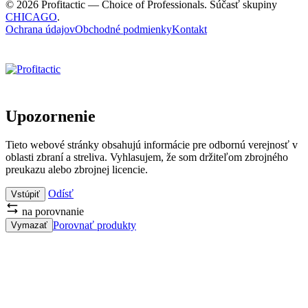
© 2026 Profitactic — Choice of Professionals. Súčasť skupiny
CHICAGO
.
Ochrana údajov
Obchodné podmienky
Kontakt
Upozornenie
Tieto webové stránky obsahujú informácie pre odbornú verejnosť v
oblasti zbraní a streliva. Vyhlasujem, že som držiteľom zbrojného
preukazu alebo zbrojnej licencie.
Odísť
Vstúpiť
na porovnanie
Porovnať produkty
Vymazať