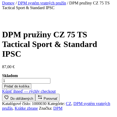
Domov
/
DPM systém vratných pružín
/ DPM pružiny CZ 75 TS
Tactical Sport & Standard IPSC
DPM pružiny CZ 75 TS
Tactical Sport & Standard
IPSC
87,00
€
Skladom
množstvo
DPM
Pridať do košíka
pružiny
Kúpiť ihneď — rýchly checkout
CZ
75
Do obľúbených
Porovnať
TS
Katalógové číslo:
1000030
Kategórie:
CZ
,
DPM systém vratných
Tactical
pružín
,
Krátke zbrane
Značka:
DPM
Sport