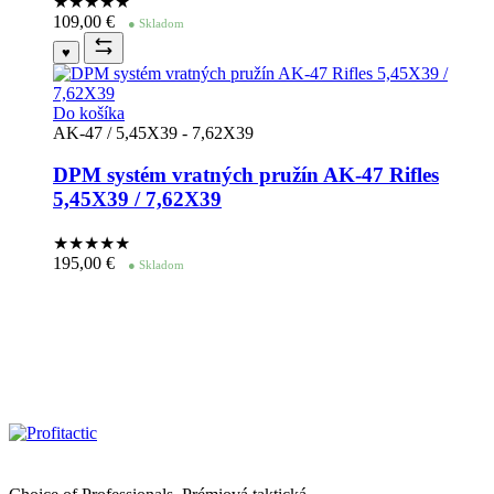
★★★★
★
109,00
€
● Skladom
♥
Do košíka
AK-47 / 5,45X39 - 7,62X39
DPM systém vratných pružín AK-47 Rifles
5,45X39 / 7,62X39
★★★★
★
195,00
€
● Skladom