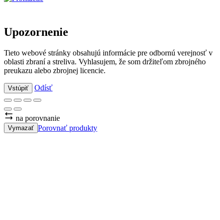
Upozornenie
Tieto webové stránky obsahujú informácie pre odbornú verejnosť v
oblasti zbraní a streliva. Vyhlasujem, že som držiteľom zbrojného
preukazu alebo zbrojnej licencie.
Odísť
Vstúpiť
na porovnanie
Porovnať produkty
Vymazať