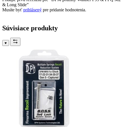
& Long Slide”
Musíte byť
prihlásený
pre pridanie hodnotenia.
Súvisiace produkty
♥