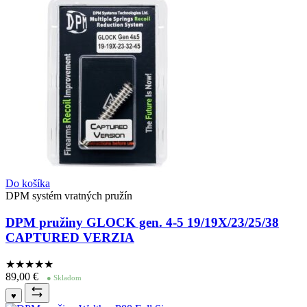
Do košíka
DPM systém vratných pružín
DPM pružiny GLOCK gen. 4-5 19/19X/23/25/38
CAPTURED VERZIA
★★★★
★
89,00
€
● Skladom
♥