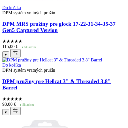
Do košíka
DPM systém vratných pružín
DPM MRS pružiny pre glock 17-22-31-34-35-37
Gen5 Captured Version
★★★★
★
115,00
€
● Skladom
♥
Do košíka
DPM systém vratných pružín
DPM pružiny pre Hellcat 3" & Threaded 3.8"
Barrel
★★★★
★
93,00
€
● Skladom
♥