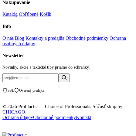
Nakupovanie
Katalóg
Obľúbené
Košík
Info
O nás
Blog
Kontakty a predajňa
Obchodné podmienky
Ochrana
osobných údajov
Newsletter
Novinky, akcie a taktické tipy priamo do schránky.
SSL
Overený predajca
© 2026 Profitactic — Choice of Professionals. Súčasť skupiny
CHICAGO
.
Ochrana údajov
Obchodné podmienky
Kontakt