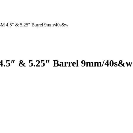
-M 4.5″ & 5.25″ Barrel 9mm/40s&w
4.5″ & 5.25″ Barrel 9mm/40s&w