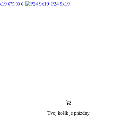
x19
P24 9x19
675,00
€
Tvoj košík je prázdny