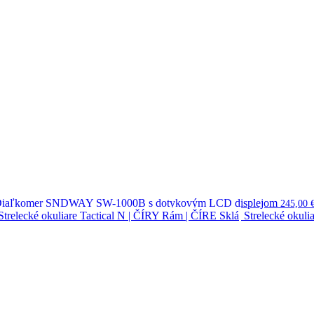
iaľkomer SNDWAY SW-1000B s dotykovým LCD displejom
245,00
Strelecké okuli