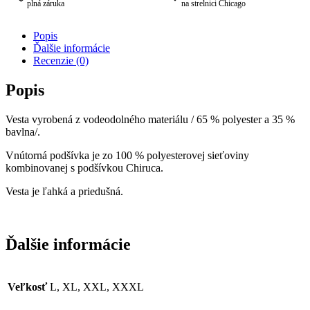
plná záruka
na strelnici Chicago
Popis
Ďalšie informácie
Recenzie (0)
Popis
Vesta vyrobená z vodeodolného materiálu / 65 % polyester a 35 %
bavlna/.
Vnútorná podšívka je zo 100 % polyesterovej sieťoviny
kombinovanej s podšívkou Chiruca.
Vesta je ľahká a priedušná.
Ďalšie informácie
Veľkosť
L, XL, XXL, XXXL