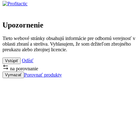
Upozornenie
Tieto webové stránky obsahujú informácie pre odbornú verejnosť v
oblasti zbraní a streliva. Vyhlasujem, že som držiteľom zbrojného
preukazu alebo zbrojnej licencie.
Odísť
Vstúpiť
na porovnanie
Porovnať produkty
Vymazať