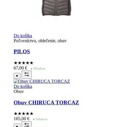
Do košíka
Poľovníctvo, oblečenie, obuv
PILOS
★★★★
★
67,00
€
● Skladom
♥
Do košíka
Obuv
Obuv CHIRUCA TORCAZ
★★★★
★
165,00
€
● Skladom
♥