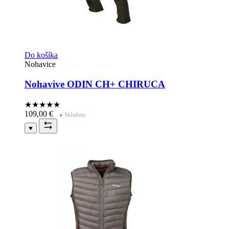
Do košíka
Nohavice
Nohavive ODIN CH+ CHIRUCA
★★★★
★
109,00
€
● Skladom
♥