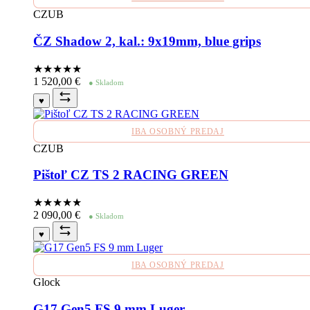
CZUB
ČZ Shadow 2, kal.: 9x19mm, blue grips
★★★★
★
1 520,00
€
● Skladom
♥
IBA OSOBNÝ PREDAJ
CZUB
Pištoľ CZ TS 2 RACING GREEN
★★★★
★
2 090,00
€
● Skladom
♥
IBA OSOBNÝ PREDAJ
Glock
G17 Gen5 FS 9 mm Luger