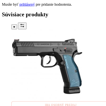
Musíte byť
prihlásený
pre pridanie hodnotenia.
Súvisiace produkty
♥
IBA OSOBNÝ PREDAJ