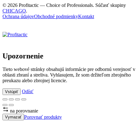
© 2026 Profitactic — Choice of Professionals. Súčasť skupiny
CHICAGO
.
Ochrana údajov
Obchodné podmienky
Kontakt
Upozornenie
Tieto webové stránky obsahujú informácie pre odbornú verejnosť v
oblasti zbraní a streliva. Vyhlasujem, že som držiteľom zbrojného
preukazu alebo zbrojnej licencie.
Odísť
Vstúpiť
na porovnanie
Porovnať produkty
Vymazať