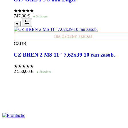
★★★★
★
747,00
€
● Skladom
♥
IBA OSOBNÝ PREDAJ
CZUB
CZ BREN 2 MS 11" 7,62x39 10 ran zasob.
★★★★
★
2 550,00
€
● Skladom