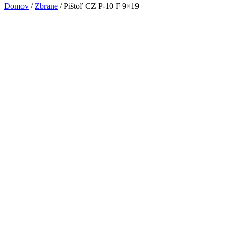
Domov
/
Zbrane
/ Pištoľ CZ P-10 F 9×19