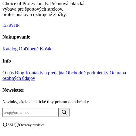
Choice of Professionals. Prémiová taktická
výbava pre športových strelcov,
profesionálov a ozbrojené zložky.
IG
FB
YT
IN
Nakupovanie
Katalóg
Obľúbené
Košík
Info
O nás
Blog
Kontakty a predajňa
Obchodné podmienky
Ochrana
osobných údajov
Newsletter
Novinky, akcie a taktické tipy priamo do schránky.
SSL
Overený predajca