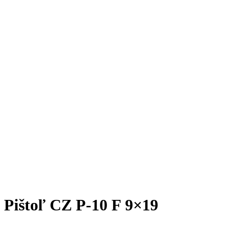
Pištoľ CZ P-10 F 9×19