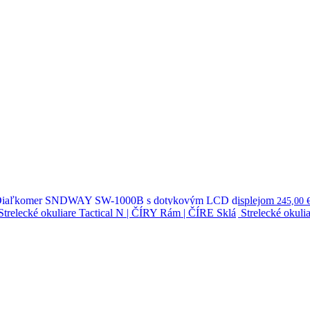
iaľkomer SNDWAY SW-1000B s dotykovým LCD displejom
245,00
Strelecké okuli