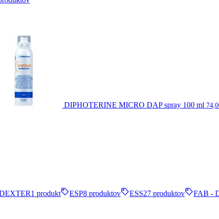
DIPHOTERINE MICRO DAP spray 100 ml
74,
DEXTER
1 produkt
ESP
8 produktov
ESS
27 produktov
FAB - 