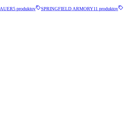
SAUER
5 produktov
SPRINGFIELD ARMORY
11 produktov