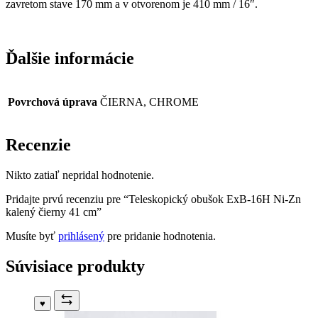
zavretom stave 170 mm a v otvorenom je 410 mm / 16″.
Ďalšie informácie
Povrchová úprava
ČIERNA, CHROME
Recenzie
Nikto zatiaľ nepridal hodnotenie.
Pridajte prvú recenziu pre “Teleskopický obušok ExB-16H Ni-Zn
kalený čierny 41 cm”
Musíte byť
prihlásený
pre pridanie hodnotenia.
Súvisiace produkty
♥