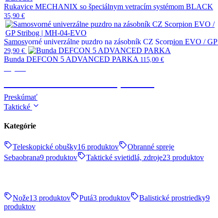
Rukavice MECHANIX so špeciálnym vetracím systémom BLACK
35,90
€
Samosvorné univerzálne puzdro na zásobník CZ Scorpion EVO / G
29,90
€
Bunda DEFCON 5 ADVANCED PARKA
115,00
€
Výstroj
TAKTICKÉ OBLEČENIE, OBUV
Preskúmať
Taktické
Kategórie
Teleskopické obušky
16 produktov
Obranné spreje
Sebaobrana
9 produktov
Taktické svietidlá, zdroje
23 produktov
Nože
13 produktov
Putá
3 produktov
Balistické prostriedky
9
produktov