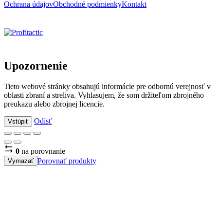
Ochrana údajov
Obchodné podmienky
Kontakt
Upozornenie
Tieto webové stránky obsahujú informácie pre odbornú verejnosť v
oblasti zbraní a streliva. Vyhlasujem, že som držiteľom zbrojného
preukazu alebo zbrojnej licencie.
Odísť
Vstúpiť
0
na porovnanie
Porovnať produkty
Vymazať