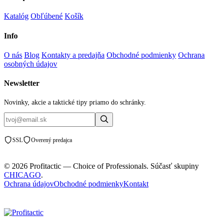
Katalóg
Obľúbené
Košík
Info
O nás
Blog
Kontakty a predajňa
Obchodné podmienky
Ochrana
osobných údajov
Newsletter
Novinky, akcie a taktické tipy priamo do schránky.
SSL
Overený predajca
© 2026 Profitactic — Choice of Professionals. Súčasť skupiny
CHICAGO
.
Ochrana údajov
Obchodné podmienky
Kontakt