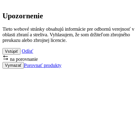
Upozornenie
Tieto webové stránky obsahujú informácie pre odbornú verejnosť v
oblasti zbraní a streliva. Vyhlasujem, že som držiteľom zbrojného
preukazu alebo zbrojnej licencie.
Odísť
Vstúpiť
na porovnanie
Porovnať produkty
Vymazať