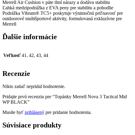
Merrell Air Cushion v päte tlmí nárazy a dodáva stabilitu
Ľahká medzipodrážka z EVA peny pre stabilitu a pohodlie
Podrážka Vibram® TC5+ poskytuje výnimočnú priľnavosť pre
outdoorové multišportové aktivity, formulovaná exkluzívne pre
Merrell
Ďalšie informácie
Veľkosť
41, 42, 43, 44
Recenzie
Nikto zatiaľ nepridal hodnotenie.
Pridajte prvú recenziu pre “Topánky Merrell Nova 3 Tactical Mid
WP BLACK”
Musíte byť
prihlásený
pre pridanie hodnotenia.
Súvisiace produkty