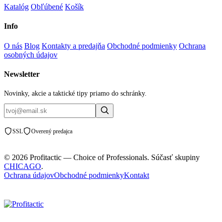
Katalóg
Obľúbené
Košík
Info
O nás
Blog
Kontakty a predajňa
Obchodné podmienky
Ochrana
osobných údajov
Newsletter
Novinky, akcie a taktické tipy priamo do schránky.
SSL
Overený predajca
© 2026 Profitactic — Choice of Professionals. Súčasť skupiny
CHICAGO
.
Ochrana údajov
Obchodné podmienky
Kontakt