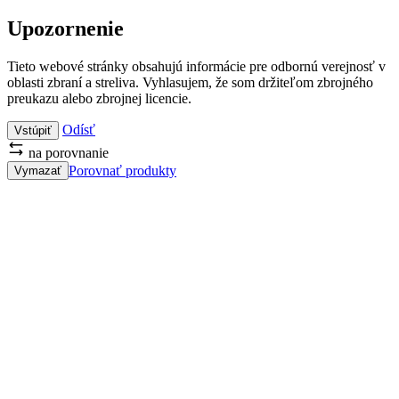
Upozornenie
Tieto webové stránky obsahujú informácie pre odbornú verejnosť v
oblasti zbraní a streliva. Vyhlasujem, že som držiteľom zbrojného
preukazu alebo zbrojnej licencie.
Odísť
Vstúpiť
na porovnanie
Porovnať produkty
Vymazať